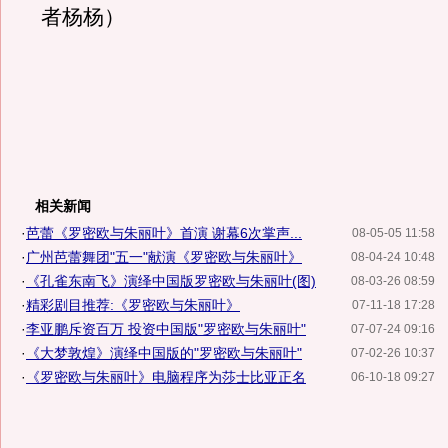
者杨杨）
相关新闻
·
芭蕾《罗密欧与朱丽叶》首演 谢幕6次掌声...
08-05-05 11:58
·
广州芭蕾舞团"五一"献演《罗密欧与朱丽叶》
08-04-24 10:48
·
《孔雀东南飞》演绎中国版罗密欧与朱丽叶(图)
08-03-26 08:59
·
精彩剧目推荐:《罗密欧与朱丽叶》
07-11-18 17:28
·
李亚鹏斥资百万 投资中国版"罗密欧与朱丽叶"
07-07-24 09:16
·
《大梦敦煌》演绎中国版的"罗密欧与朱丽叶"
07-02-26 10:37
·
《罗密欧与朱丽叶》电脑程序为莎士比亚正名
06-10-18 09:27