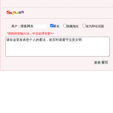
用户：
匿名
隐藏地址
设为辩论话题
*搜狗拼音输入法，中文处理专家>>