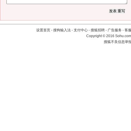
设置首页
-
搜狗输入法
-
支付中心
-
搜狐招聘
-
广告服务
-
客
Copyright
©
2016 Sohu.com 
搜狐不良信息举