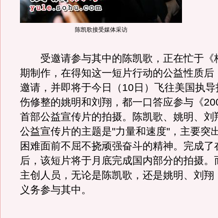
陈凯歌接受媒体采访
受邀请参与其中的陈凯歌，正在忙于《
期制作，在得知这一短片行动的公益性质后
邀请，并即将于今日（10日）飞往美国执导
伤修整的姚明和刘翔，都一口答应参与《20
首部公益宣传片的拍摄。陈凯歌、姚明、刘
公益宣传片的主题是"力量和速度"，主要突
困难面前不屈不挠顽强奋斗的精神。完成了
后，该短片将于月底完成国内部分的拍摄。
主创人员，无论是陈凯歌，还是姚明、刘翔
义务参与其中。