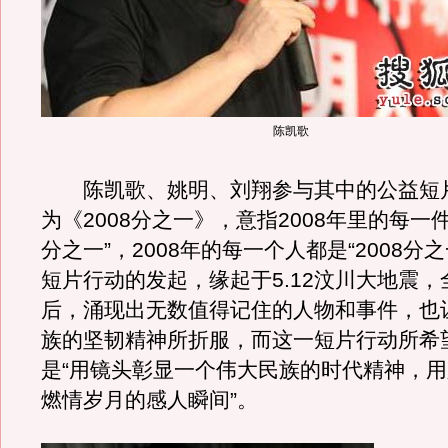
陈凯歌
陈凯歌、姚明、刘翔参与其中的公益短
为《2008分之一》，意指2008年里的每一件
分之一”，2008年的每一个人都是“2008分
短片行动的发起，缘起于5.12汶川大地震
后，涌现出无数值得记住的人物和事件，也
族的坚韧精神所折服，而这一短片行动所希
是“用镜头彰显一个伟大民族的时代精神，
燃情岁月的感人瞬间”。