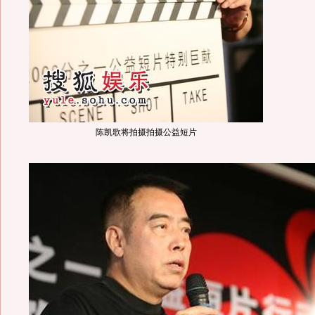
陈凯歌将拍摄拍摄公益短片