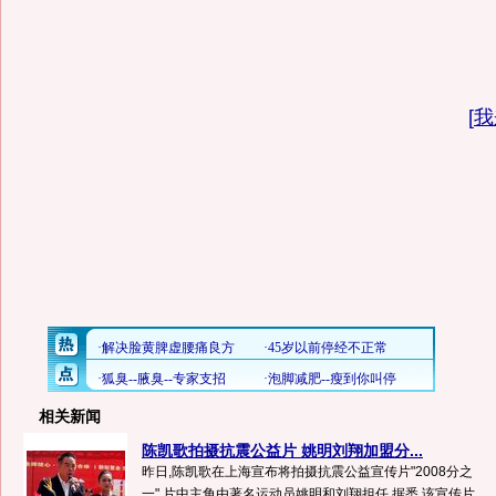
[
我
相关新闻
陈凯歌拍摄抗震公益片 姚明刘翔加盟分...
昨日,陈凯歌在上海宣布将拍摄抗震公益宣传片"2008分之
一",片中主角由著名运动员姚明和刘翔担任.据悉,该宣传片