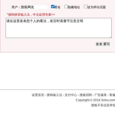
用户：
匿名
隐藏地址
设为辩论话题
*搜狗拼音输入法，中文处理专家>>
设置首页
-
搜狗输入法
-
支付中心
-
搜狐招聘
-
广告服务
-
客
Copyright
©
2016 Sohu.com 
搜狐不良信息举