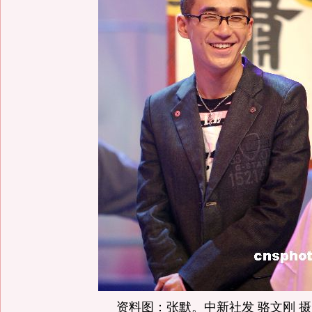
资料图：张默。中新社发 骆文刚 摄