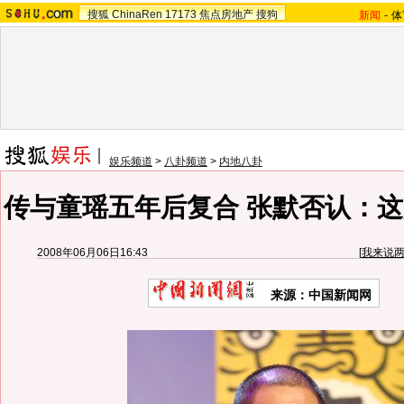
搜狐
ChinaRen
17173
焦点房地产
搜狗
新闻
-
体
娱乐频道
>
八卦频道
>
内地八卦
传与童瑶五年后复合 张默否认：这
2008年06月06日16:43
[
我来说
来源：中国新闻网