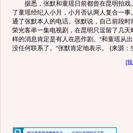
据悉，张默和童瑶日前都曾在昆明拍戏
了童瑶经纪人小月，小月否认两人复合一事
通了张默本人的电话。张默说，自己前段时
荣光客串一集电视剧，在昆明只逗留了几天
样的消息肯定是有人在恶作剧。“和童瑶从
没任何联系了。”张默肯定地表示。 (来源：
[
我