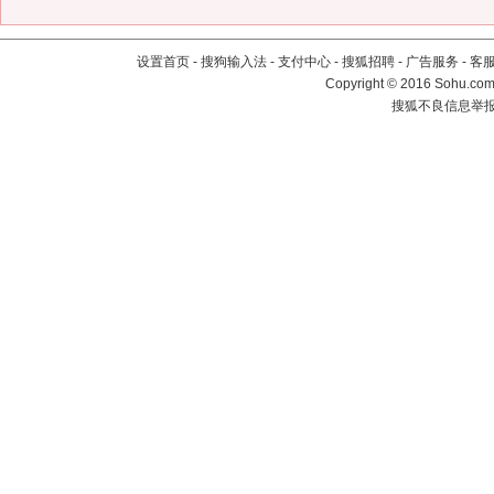
设置首页
-
搜狗输入法
-
支付中心
-
搜狐招聘
-
广告服务
-
客
Copyright
©
2016 Sohu.com 
搜狐不良信息举