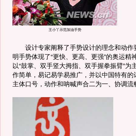
王小丫示范加油手势
设计专家阐释了手势设计的理念和动作
明手势体现了“更快、更高、更强”的奥运精
以“鼓掌、双手竖大拇指、双手握拳振臂”为
作简单，易记易学易推广，并以中国特有的词
主体口号，动作和呐喊声合二为一、协调流