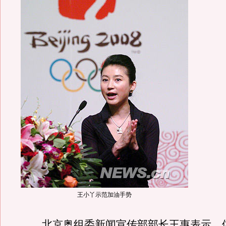
王小丫示范加油手势
北京奥组委新闻宣传部部长王惠表示，