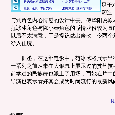
足于
塑造
与到角色内心情感的设计中去。傅华阳说原
范冰冰角色与陈小春角色的感情戏份较为直
以后不太满意，于是提议做出修改，令两个
渐入佳境。
据悉，在这部电影中，范冰冰将展示出
一系列之前从未在大银幕上展示过的技艺技
前学过的民族舞也派上了用场，而她在片中
导演也表示看好其会成为时尚流行的最新风
[