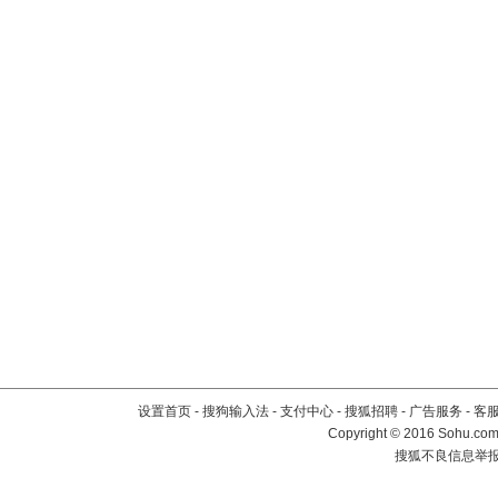
设置首页
-
搜狗输入法
-
支付中心
-
搜狐招聘
-
广告服务
-
客
Copyright
©
2016 Sohu.com 
搜狐不良信息举