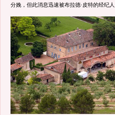
分娩，但此消息迅速被布拉德·皮特的经纪