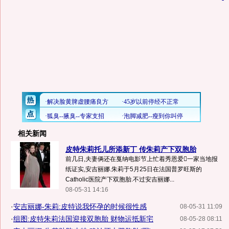
相关新闻
皮特朱莉托儿所添新丁 传朱莉产下双胞胎
前几日,夫妻俩还在戛纳电影节上忙着秀恩爱一家当地报
纸证实,安吉丽娜.朱莉于5月25日在法国普罗旺斯的
Catholic医院产下双胞胎.不过安吉丽娜...
08-05-31 14:16
·
安吉丽娜-朱莉:皮特说我怀孕的时候很性感
08-05-31 11:09
·
组图:皮特朱莉法国迎接双胞胎 财物运抵新宅
08-05-28 08:11