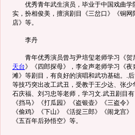
优秀青年武生演员，毕业于中国戏曲学
实，扮相俊美，擅演剧目《三岔口》《铜网
店》等。
李丹
青年优秀演员曾与尹培玺老师学习《贺
天台
》《四郎探母》，李金声老师学习《夜
滩》等剧目，有良好的演唱和武功基础。.后因
等技巧突出改工武丑，受教于王少达、张少
石庆福、刘习忠等老师，学习文.武丑剧目
《挡马》《打瓜园》《盗银壶》《三盗令》
《偷鸡》《下山》《活捉三郎》《闹龙宫》
《五百年后孙悟空》等。