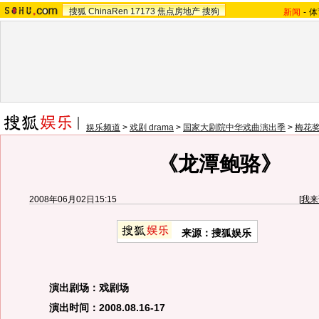
搜狐
ChinaRen
17173
焦点房地产
搜狗
新闻
-
体
娱乐频道
>
戏剧 drama
>
国家大剧院中华戏曲演出季
>
梅花
《龙潭鲍骆》
2008年06月02日15:15
[
我来
来源：搜狐娱乐
演出剧场：戏剧场
演出时间：2008.08.16-17