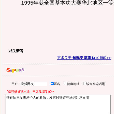
1995年获全国基本功大赛华北地区一等
相关新闻
更多关于
鲍赐安 骆宏勋
的新闻>>
用户：
匿名
隐藏地址
设为辩论话题
*搜狗拼音输入法，中文处理专家>>