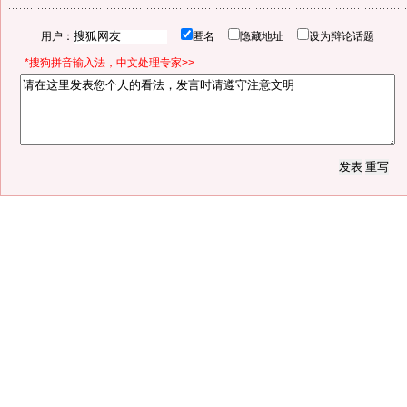
用户：
匿名
隐藏地址
设为辩论话题
*搜狗拼音输入法，中文处理专家>>