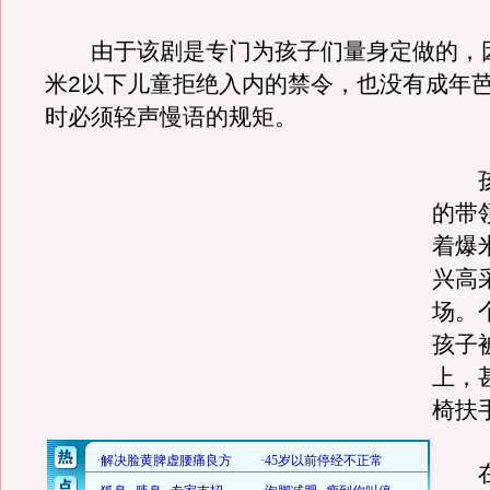
由于该剧是专门为孩子们量身定做的，因
米2以下儿童拒绝入内的禁令，也没有成年
时必须轻声慢语的规矩。
孩
的带
着爆
兴高
场。
孩子
上，
椅扶
在