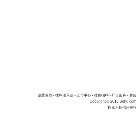
设置首页
-
搜狗输入法
-
支付中心
-
搜狐招聘
-
广告服务
-
客
Copyright
©
2016 Sohu.com 
搜狐不良信息举