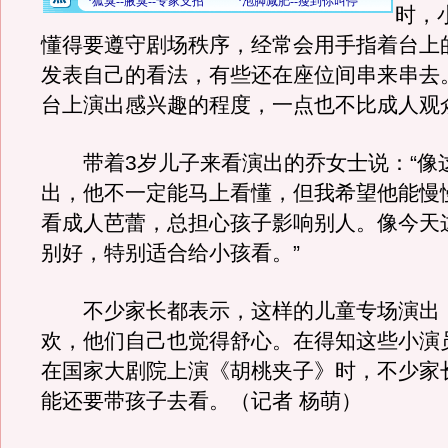
时，
懂得要遵守剧场秩序，经常会用手指着台上
发表自己的看法，有些还在座位间串来串去
台上演出感兴趣的程度，一点也不比成人观
带着3岁儿子来看演出的乔女士说：“像
出，他不一定能马上看懂，但我希望他能慢
看成人芭蕾，总担心孩子影响别人。像今天
别好，特别适合给小孩看。”
不少家长都表示，这样的儿童专场演出
欢，他们自己也觉得舒心。在得知这些小演员
在国家大剧院上演《胡桃夹子》时，不少家
能还要带孩子去看。（记者 杨萌）