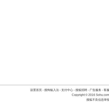
设置首页
-
搜狗输入法
-
支付中心
-
搜狐招聘
-
广告服务
-
客
Copyright
©
2016 Sohu.com 
搜狐不良信息举