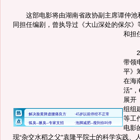
这部电影将由湖南省政协副主席谭仲池
同担任编剧，曾执导过《大山深处的保尔》
和担
28
带领
平》
在海
活”
展开
组组
等工
电影
现“杂交水稻之父”袁隆平院士的科学实践、