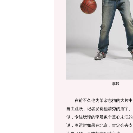
李晨
在前不久他为某杂志拍的大片中，
自由跳跃，记者发觉他清秀的眉宇、
似，专注玩球的李晨象个童心未泯的
说，奥运时如果在北京，肯定会去支