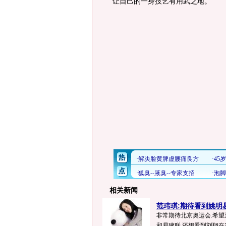
让自己的一身技艺有用武之地。
相关新闻
范玮琪:期待看到姚明
非常期待北京奥运会.希望
和易建联,还想看到刘翔在赛