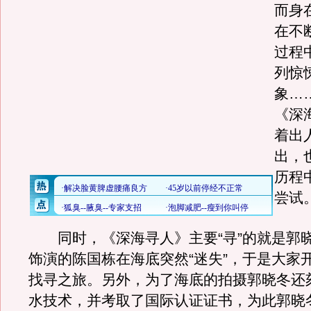
而身
在不
过程
列惊
象…
《深
着出
出，
历程
尝试
同时，《深海寻人》主要“寻”的就是郭
饰演的陈国栋在海底突然“迷失”，于是大家
找寻之旅。另外，为了海底的拍摄郭晓冬还
水技术，并考取了国际认证证书，为此郭晓