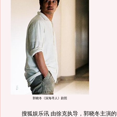
郭晓冬《深海寻人》剧照
搜狐娱乐讯 由徐克执导，郭晓冬主演的