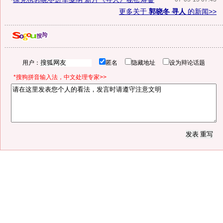
更多关于
郭晓冬 寻人
的新闻>>
用户：
匿名
隐藏地址
设为辩论话题
*搜狗拼音输入法，中文处理专家>>