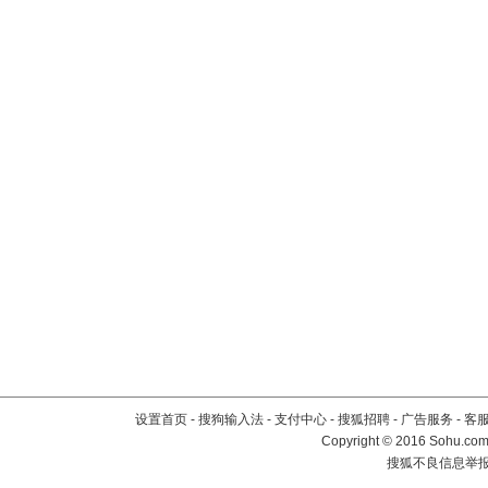
设置首页
-
搜狗输入法
-
支付中心
-
搜狐招聘
-
广告服务
-
客
Copyright
©
2016 Sohu.com 
搜狐不良信息举