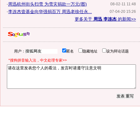
·
周迅杭州街头扫雪 为雪灾捐款一万元(图)
08-02-11 11:48
·
李连杰壹基金向华强捐百万 周迅老徐任永...
07-04-20 15:26
更多关于
周迅 李连杰
的新闻>>
用户：
匿名
隐藏地址
设为辩论话题
*搜狗拼音输入法，中文处理专家>>