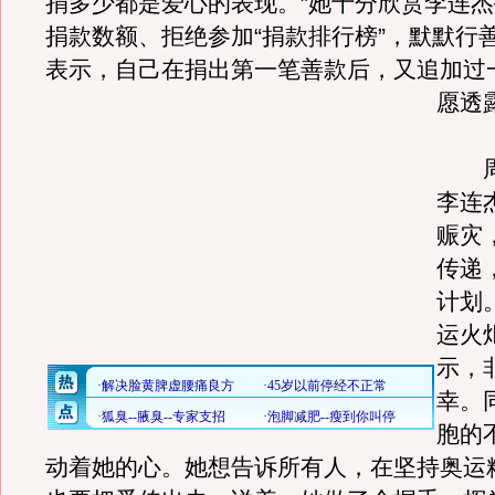
捐多少都是爱心的表现。”她十分欣赏李连
捐款数额、拒绝参加“捐款排行榜”，默默行
表示，自己在捐出第一笔善款后，又追加过
愿透
周
李连
赈灾
传递
计划
运火
示，
幸。
胞的
动着她的心。她想告诉所有人，在坚持奥运