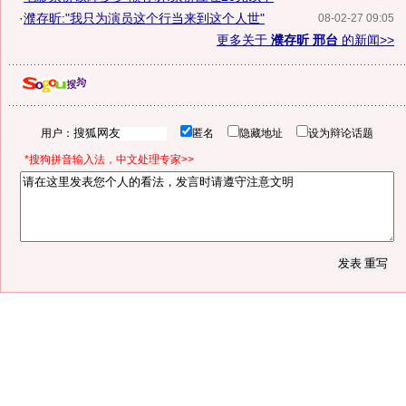
·
濮存昕:"我只为演员这个行当来到这个人世"
08-02-27 09:05
更多关于
濮存昕 邢台
的新闻>>
用户：
匿名
隐藏地址
设为辩论话题
*搜狗拼音输入法，中文处理专家>>