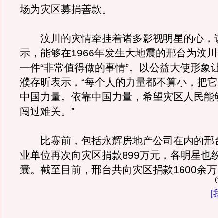
场为灾区募捐善款。
汶川的灾情牵挂着诸多影视明星的心，
示，能够在1966年发生大地震的邢台为汶
一件“非常值得做的事情”。以公益大使形象
濮存昕表示，“每个人的力量都不算小，把
中国力量。依靠中国力量，希望灾区人民能
闯过难关。”
比赛前，包括永辉房地产公司在内的邢
业单位再次向灾区捐款899万元，各明星也
囊。截至目前，邢台共向灾区捐款1600余
[