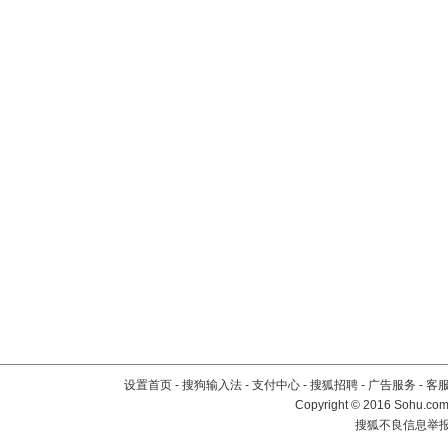
设置首页
-
搜狗输入法
-
支付中心
-
搜狐招聘
-
广告服务
-
客
Copyright
©
2016 Sohu.com 
搜狐不良信息举