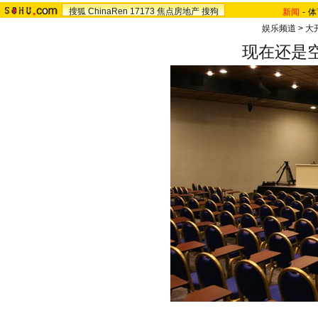
搜狐
ChinaRen
17173
焦点房地产
搜狗
新闻
-
体
娱乐频道
>
大
现在还是