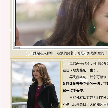
她站在人群中，淡淡的笑着，可是却如最灿烂的日
虽然杀手已冷，可那盆倔强
在任何地方蔓延、生长。
再见娜塔莉，我宁可相信
足以让她安身立命的一切，可
。
却一点不会变
虽然她有型有范儿到了难以
不是已从开幕日当天的图片里