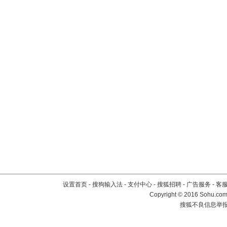
设置首页
-
搜狗输入法
-
支付中心
-
搜狐招聘
-
广告服务
-
客
Copyright
©
2016 Sohu.com 
搜狐不良信息举