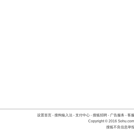
设置首页
-
搜狗输入法
-
支付中心
-
搜狐招聘
-
广告服务
-
客
Copyright
©
2016 Sohu.com 
搜狐不良信息举