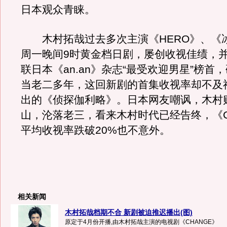
日本观众青睐。
木村拓哉过去多次主演《HERO》、《
周一晚间9时黄金档日剧，屡创收视佳绩，并
联日本《an.an》杂志“最受欢迎男星”榜首
当老二多年，这回新剧的首集收视率却不及
出的《侦探伽利略》。日本网友嘲讽，木村
山，沦落老三，看来木村时代已经告终，《C
平均收视率跌破20%也不意外。
相关新闻
木村拓哉档期不合 新剧被迫推迟播出(图)
原定于4月份开播,由木村拓哉主演的电视剧《CHANGE》