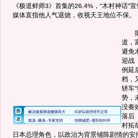
《极道鲜师3》首集的26.4%，“木村神话”
媒体直指他人气退烧，收视天王地位不保。
据
道，
避免
迎战
例延
档，
轿车
势，
没奏
落后
村拓
日本总理角色，以政治为背景铺陈剧情的安