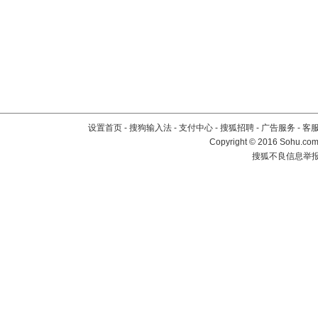
设置首页
-
搜狗输入法
-
支付中心
-
搜狐招聘
-
广告服务
-
客
Copyright
©
2016 Sohu.com 
搜狐不良信息举