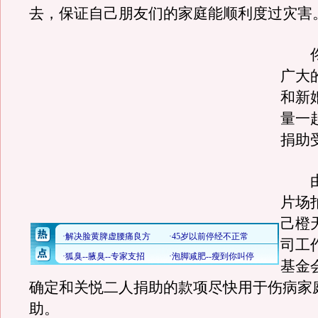
去，保证自己朋友们的家庭能顺利度过灾害
佟
广大
和新
量一
捐助
由
片场
己橙
司工
基金
确定和关悦二人捐助的款项尽快用于伤病家
助。