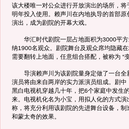
该大楼唯一对公众进行开放演出的场所，将
明年投入使用。赖声川在内地执导的首部原
演出，成为剧院的开幕大戏。
华汇时代剧院一层占地面积为3000平方
纳1900名观众。剧院舞台及观众席均隐藏
需要翻转上地面，任意组合搭配，被称为 “变
导演赖声川为该剧院量身定做了一台全
演员将由来自两岸的实力派演员组成。剧中
黑白电视机穿越几十年，把6个家庭中发生
来。电视机化名为小宝，用拟人化的方式演
称，将充分利用该剧院的先进舞台设备，制
和蒙太奇的效果。