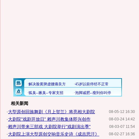
相关新闻
·
大型原创回族舞剧《月上贺兰》将亮相大剧院
08-05-12 16:30
·
大剧院"戏剧开放日" 赖声川教集体即兴创作
08-03-24 14:42
·
赖声川带来三部戏 大剧院举行"戏剧演出季"
08-03-07 11:54
·
大剧院上演大型原创交响音乐史诗《成吉思汗》
08-02-27 16:36