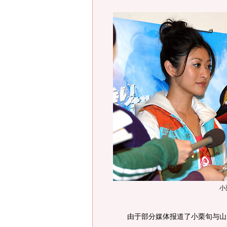
小
由于部分媒体报道了小栗旬与山田