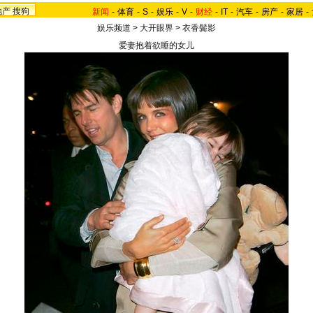
地产
搜狗
新闻
-
体育
-
S
-
娱乐
-
V
-
财经
-
IT
-
汽车
-
房产
-
家居
-
娱乐频道
>
大开眼界
>
衣香鬓影
爱妻抱着欲睡的女儿