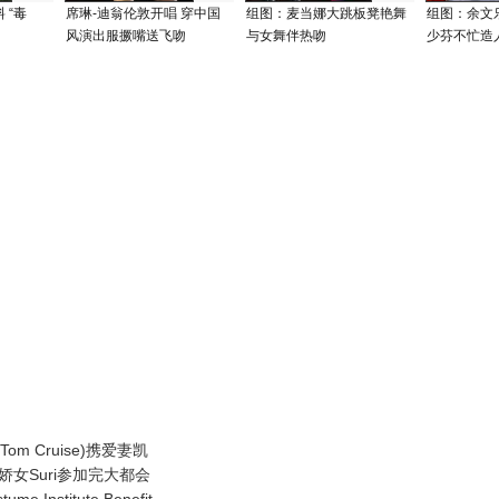
 “毒
席琳-迪翁伦敦开唱 穿中国
组图：麦当娜大跳板凳艳舞
组图：余文
风演出服撅嘴送飞吻
与女舞伴热吻
少芬不忙造
 Cruise)携爱妻凯
)、娇女Suri参加完大都会