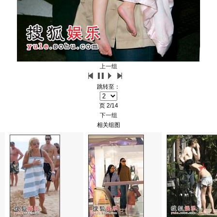
上一组
跳转至：
页
2/14
下一组
相关组图