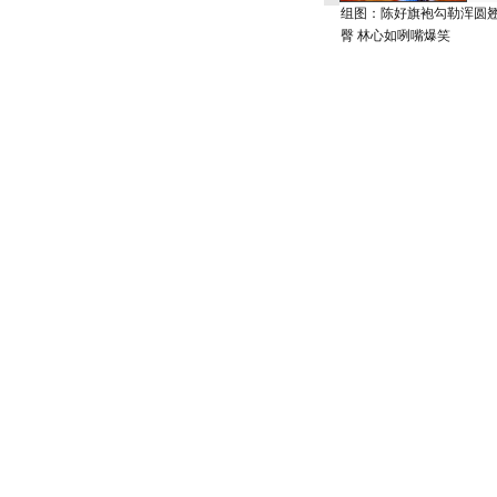
组图：陈好旗袍勾勒浑圆
臀 林心如咧嘴爆笑