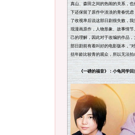
真山、森田之间的热闹的关系，也
下还保留了原作中淡淡的青春忧虑
了收视率后说这部日剧很失败，我
现漫画原作，人物形象、故事情节
己的理解，因此对于改编的作品，
部日剧前有着叫好的电影版本，“
括年龄比较青的观众，所以无法拍成
《一磅的福音》：小龟同学回