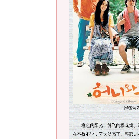
《蜂蜜与
橙色的阳光、纷飞的樱花瓣、温
在不得不说，它太漂亮了。整部剧