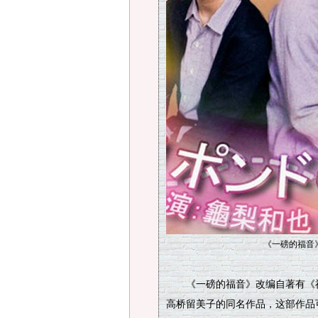
《一磅的福音
《一磅的福音》改编自著有《福星
高桥留美子的同名作品，这部作品