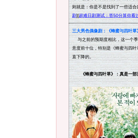
则就是：你是不是找到了一些适合
剧
][
超难日剧测试：答50分算你看
三大男色偶像剧：《蜂蜜与四叶草
与之前的预期度相比，这一个季
意度前十位，特别是《蜂蜜与四叶
直下降的。
《蜂蜜与四叶草》：真是一部