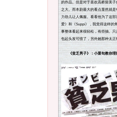
的作品。但是对于喜欢高桥留美子
之大。而本剧最大的看点显然就是
力劲儿让人佩服。看看他为了这部
爱》和《Suppi》，我觉得这样
事整体看起来很轻松，有些抽。只
包起头发可惜了，另外她那种太正
《贫乏男子》：小栗旬教你理