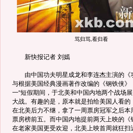
骂归骂,看归看
新快报记者 刘嫣
由中国功夫明星成龙和李连杰主演的《
与根据美国经典漫画著作改编的《钢铁侠》
一”短假期间，于北美和中国内地两个战场
大战。有趣的是，原本就是拍给美国人看的
在北美后力不继，拿了一周票房冠军之后本
票房榜前五。而中国内地提前两天上映的《
在老家美国更受欢迎，北美上映首周就狂扫