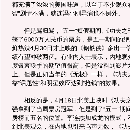
都充满了浓浓的美国味道，以至于不少观众
智”剧情不满，就连冯小刚导演也不例外。
但是骂归骂，“五一”短假期间,《功夫之
获了6000万人民币的票房，是五一期间的绝
鲜热辣4月30日才上映的《钢铁侠》多出一
绩有望冲破两亿。有业内人士表示，内地观
度银幕联手的期望值很高，但是没料到影片
上。但是正如当年的《无极》一样，《功夫
靠“话题性”和明星效应达到“抢钱”的效果。
相反的是，4月18日北美上映时《功夫
强拿到了当周票房冠军，但是到了“五一”期
房榜前五名的位置。李连杰加成龙的模式，
到北美观众，在内地也引来骂声无数，《功