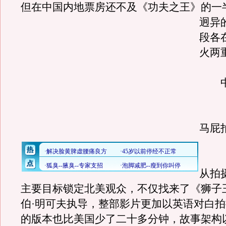
但在中国内地票房还不及《功夫之王》的一
迥异
段各
火两
中
《
马屁
《
从拍
主要目标锁定北美观众，不仅找来了《狮子
伯·明可夫执导，整部影片更加以英语对白
的版本也比美国少了二十多分钟，故事架构