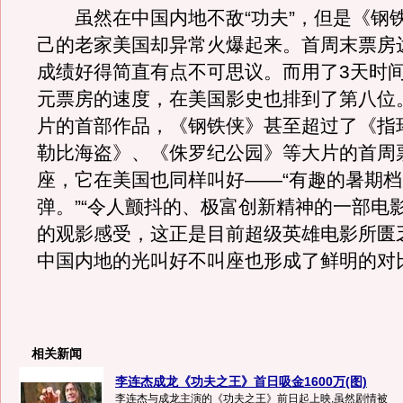
虽然在中国内地不敌“功夫”，但是《钢
己的老家美国却异常火爆起来。首周末票房
成绩好得简直有点不可思议。而用了3天时间
元票房的速度，在美国影史也排到了第八位
片的首部作品，《钢铁侠》甚至超过了《指
勒比海盗》、《侏罗纪公园》等大片的首周
座，它在美国也同样叫好——“有趣的暑期
弹。”“令人颤抖的、极富创新精神的一部电
的观影感受，这正是目前超级英雄电影所匮
中国内地的光叫好不叫座也形成了鲜明的对
相关新闻
李连杰成龙《功夫之王》首日吸金1600万(图)
李连杰与成龙主演的《功夫之王》前日起上映,虽然剧情被