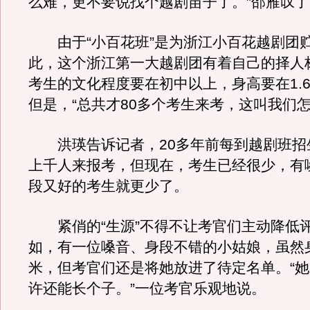
么难，更不要说找个越剧苗子了。”邵雁叹
由于“小百花班”是为浙江小百花越剧团
此，这个浙江第一大越剧团有着自己的择人
考生的文化程度要在初中以上，身高要在1.
但是，“总共才80多个考生来考，这叫我们怎
洪瑛告诉记者，20多年前每到越剧班招
上千人来报考，但现在，考生已经很少，有
段又好的考生就更少了。
紧俏的“生源”不得不让考官们主动降低
如，有一位嗓音、身段不错的小姑娘，虽然身
米，但考官们还是将她放进了待定名单。“
许还能长个子。”一位考官乐观地说。