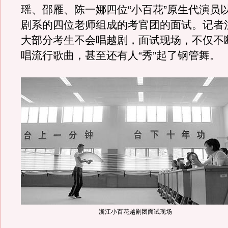
瑶、邵雁、陈一娜四位“小百花”原生代演员
剧系的四位老师组成的考官团的面试。记者
大部分考生不会唱越剧，面试现场，不仅不
唱流行歌曲，甚至还有人“秀”起了钢管舞。
浙江小百花越剧团面试现场