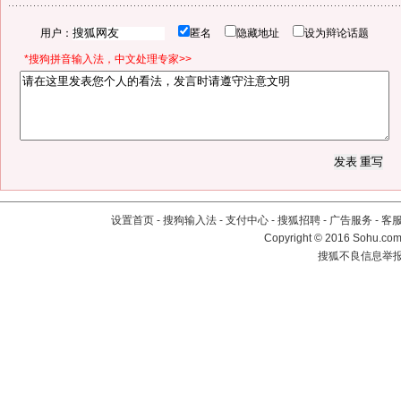
用户：
匿名
隐藏地址
设为辩论话题
*搜狗拼音输入法，中文处理专家>>
设置首页
-
搜狗输入法
-
支付中心
-
搜狐招聘
-
广告服务
-
客
Copyright
©
2016 Sohu.com 
搜狐不良信息举