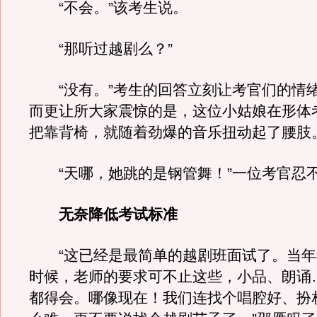
“不会。”该考生说。
“那听过越剧么？”
“没有。”考生的回答立刻让考官们的情
而更让所大家震惊的是，这位小姑娘在形体
把靠背椅，就随着劲爆的音乐扭动起了腰肢
“天哪，她跳的是钢管舞！”一位考官忍
无奈降低考试标准
“这已经是最简单的越剧班面试了。当年
时候，老师的要求可不止这些，小品、朗诵
都得会。哪像现在！我们连找个唱腔好、扮