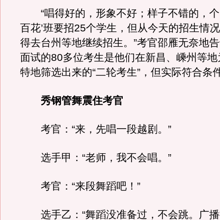
“唱得好的，形象不好；样子不错的，个
百花’班要招25个学生，但从今天的招生情
得去台州等地继续招生。”考官邵雁无奈地
面试的80多位考生是他们在新昌、嵊州等地为
特地筛选出来的“二轮考生”，但实际符合条
秀钢管舞震住考官
考官：“来，先唱一段越剧。”
选手甲：“老师，我不会唱。”
考官：“来段舞蹈吧！”
选手乙：“舞蹈没准备过，不会跳。广播