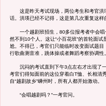
这是昨天考试现场，两位考生和考官洪
话。洪瑛已经不记得，这是第几次重复这样
一个越剧班招生，80多位报考者中会唱
然不到10个人。这让“小百花班”的首轮面试
尬。不得已，考官们只能临时改变面试题目
行歌曲测音准，跳体操或者舞蹈考察协调性
沉闷的考试直到下午3点左右才出现了一
考官们得知面前的这位穿着白T恤、长相清
自“越剧故乡”嵊州时，所有人都开始激动。
“会唱越剧吗？”一考官问。