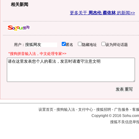
相关新闻
更多关于
周杰伦 蔡依林
的新闻>>
用户：
匿名
隐藏地址
设为辩论话题
*搜狗拼音输入法，中文处理专家>>
设置首页
-
搜狗输入法
-
支付中心
-
搜狐招聘
-
广告服务
-
客
Copyright
©
2016 Sohu.com 
搜狐不良信息举