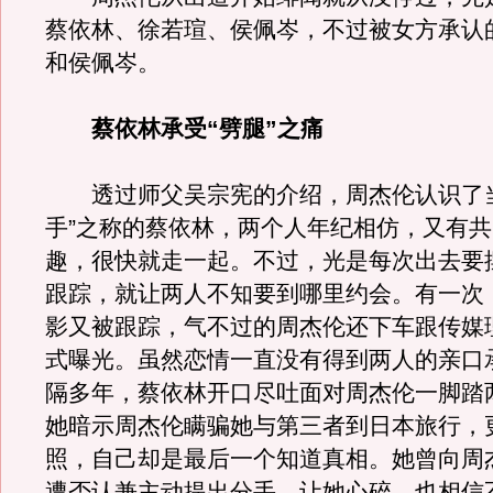
蔡依林、徐若瑄、侯佩岑，不过被女方承认
和侯佩岑。
蔡依林承受“劈腿”之痛
透过师父吴宗宪的介绍，周杰伦认识了当
手”之称的蔡依林，两个人年纪相仿，又有
趣，很快就走一起。不过，光是每次出去要
跟踪，就让两人不知要到哪里约会。有一次
影又被跟踪，气不过的周杰伦还下车跟传媒
式曝光。虽然恋情一直没有得到两人的亲口
隔多年，蔡依林开口尽吐面对周杰伦一脚踏
她暗示周杰伦瞒骗她与第三者到日本旅行，
照，自己却是最后一个知道真相。她曾向周
遭否认兼主动提出分手，让她心碎，也相信