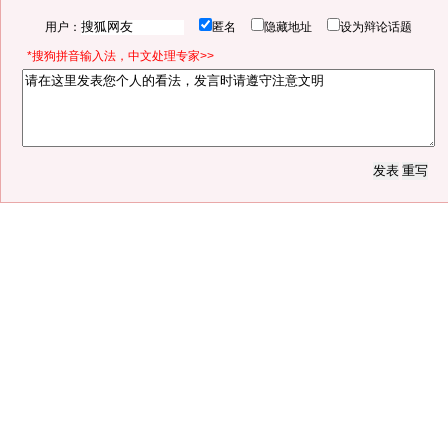
用户：
匿名
隐藏地址
设为辩论话题
*搜狗拼音输入法，中文处理专家>>