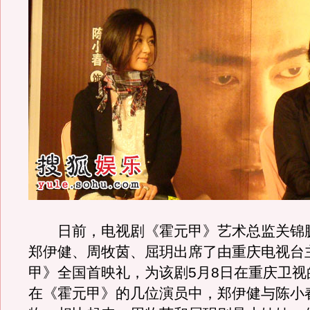
日前，电视剧《霍元甲》艺术总监关锦
郑伊健、周牧茵、屈玥出席了由重庆电视台
甲》全国首映礼，为该剧5月8日在重庆卫视
在《霍元甲》的几位演员中，郑伊健与陈小