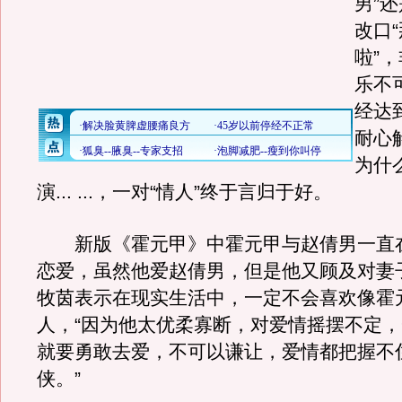
男”
改口
啦”，
乐不
经达
耐心
为什
演... ...，一对“情人”终于言归于好。
新版《霍元甲》中霍元甲与赵倩男一直
恋爱，虽然他爱赵倩男，但是他又顾及对妻
牧茵表示在现实生活中，一定不会喜欢像霍
人，“因为他太优柔寡断，对爱情摇摆不定
就要勇敢去爱，不可以谦让，爱情都把握不
侠。”