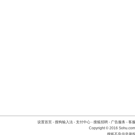
设置首页
-
搜狗输入法
-
支付中心
-
搜狐招聘
-
广告服务
-
客
Copyright
©
2016 Sohu.com 
搜狐不良信息举