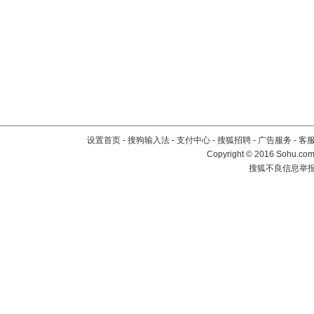
设置首页
-
搜狗输入法
-
支付中心
-
搜狐招聘
-
广告服务
-
客
Copyright
©
2016 Sohu.com 
搜狐不良信息举