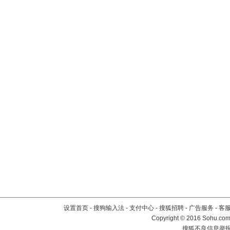
设置首页
-
搜狗输入法
-
支付中心
-
搜狐招聘
-
广告服务
-
客
Copyright
©
2016 Sohu.com 
搜狐不良信息举