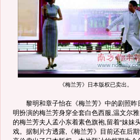
《梅兰芳》日本版权已卖出。
黎明和章子怡在《梅兰芳》中的剧照昨日
明扮演的梅兰芳身穿全套白色西服,温文尔雅
的梅兰芳夫人孟小东着素色旗袍,留着“妹妹头
戏。据制片方透露,《梅兰芳》目前还在后期