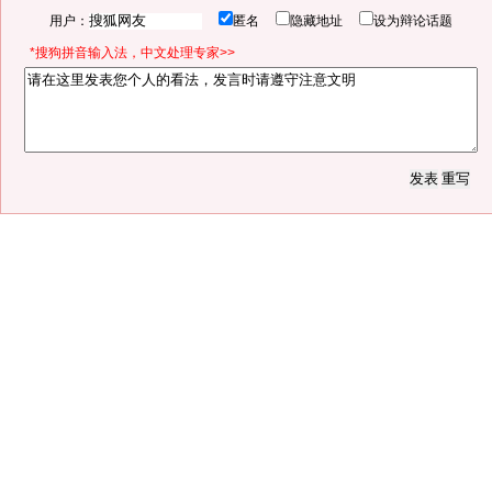
用户：
匿名
隐藏地址
设为辩论话题
*搜狗拼音输入法，中文处理专家>>