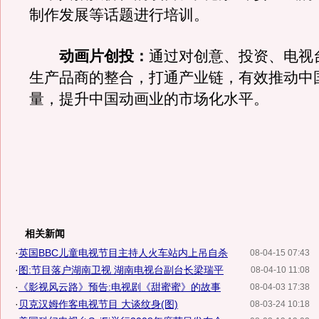
制作发展等话题进行培训。
动画片创投：
通过对创意、投资、电视
生产品商的整合，打通产业链，有效推动中
量，提升中国动画业的市场化水平。
相关新闻
·
英国BBC儿童电视节目主持人火车站内上吊自杀
08-04-15 07:43
·
图:节目落户湖南卫视 湖南电视台副台长梁瑞平
08-04-10 11:08
·
《影视风云路》预告:电视剧《甜蜜蜜》的故事
08-04-03 17:38
·
贝克汉姆作客电视节目 大谈纹身(图)
08-03-24 10:18