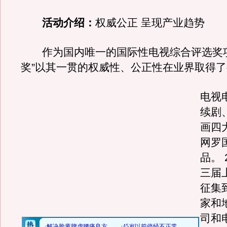
活动介绍：
权威公正 呈现产业趋势
作为国内唯一的国际性电视综合评选奖项
奖”以其一贯的权威性、公正性在业界取得
电视
续剧
画四
网罗
品。 
三届
征集
家和地
司和