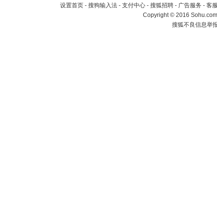
设置首页
-
搜狗输入法
-
支付中心
-
搜狐招聘
-
广告服务
-
客
Copyright
©
2016 Sohu.com 
搜狐不良信息举