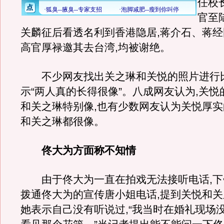
任校
官至
关麟征后看透名利到香港隐居,蒋介石、蒋
高官厚禄邀其去台湾,均被谢绝。
不少网友找出关之琳和关悦的照片进行比
示“两人真的长得很像”。八成网友认为,关
和关之琳特别像,也有少数网友认为关悦厚
和关之琳都很像。
佟大为方面称不知情
由于佟大为一直在拍戏无法接听电话,下午
拨通佟大为的宣传唐小姐电话,提到关悦和关
她表示自己没有听说过,“我当时在婚礼现场没