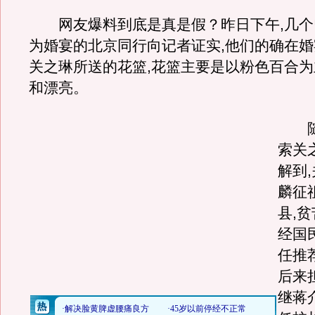
网友爆料到底是真是假？昨日下午,几个
为婚宴的北京同行向记者证实,他们的确在
关之琳所送的花篮,花篮主要是以粉色百合为
和漂亮。
随即
索关
解到
麟征
县,贫
经国
任推
后来
继蒋