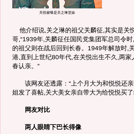
关悦被曝是关之琳堂妹
他介绍说,关之琳的祖父关麟征,其实是关
哥,“1939年,关麟征任国民党集团军总司令时,
的祖父则在战后回到长春。1949年解放时,
港,直到上世纪80年代,在关悦出生不久,两
春认亲。”
该网友还透露：“上个月大为和悦悦还亲
姐发了喜帖,关大美女亲自带大为给悦悦买了
网友对比
两人眼睛下巴长得像