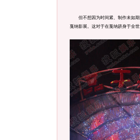
但不想因为时间紧、制作未如期完
戛纳影展。这对于在戛纳跻身于全世