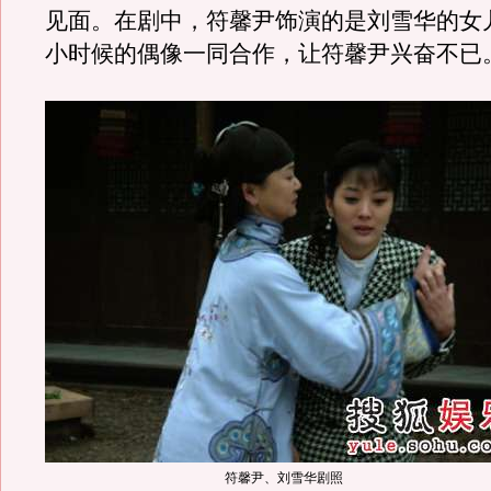
见面。在剧中，符馨尹饰演的是刘雪华的女
小时候的偶像一同合作，让符馨尹兴奋不已
符馨尹、刘雪华剧照