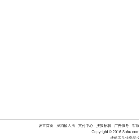
设置首页
-
搜狗输入法
-
支付中心
-
搜狐招聘
-
广告服务
-
客
Copyright
©
2016 Sohu.com 
搜狐不良信息举