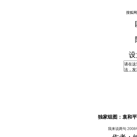
设
独家组图：袁和平
我来说两句
200