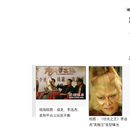
现场组图：成龙、李连杰、
袁和平台上玩笑不断
组图：《功夫之王》李连
杰“美猴王”造型曝光