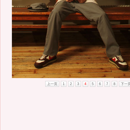
上一页
1
2
3
4
5
6
7
8
下一