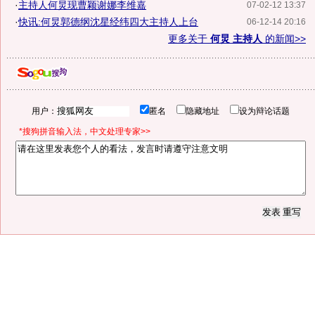
·
主持人何炅现曹颖谢娜李维嘉
07-02-12 13:37
·
快讯:何炅郭德纲沈星经纬四大主持人上台
06-12-14 20:16
更多关于
何炅 主持人
的新闻>>
用户：
匿名
隐藏地址
设为辩论话题
*搜狗拼音输入法，中文处理专家>>