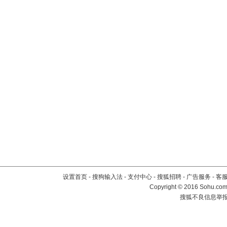
设置首页
-
搜狗输入法
-
支付中心
-
搜狐招聘
-
广告服务
-
客
Copyright
©
2016 Sohu.com 
搜狐不良信息举