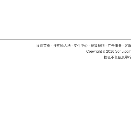
设置首页
-
搜狗输入法
-
支付中心
-
搜狐招聘
-
广告服务
-
客
Copyright
©
2016 Sohu.com 
搜狐不良信息举