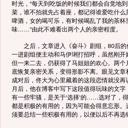
时光，“每天到吃饭的时候我们都会自觉地
菜，谁不拍就先占着座，都记得谁爱吃什么
啤酒，女的喝可乐，有时候喝乱了我的茶杯
味……”由此不难看出两个人的亲密程度。
之后，文章进入《奋斗》剧组，80后的
一进剧组便主动和马伊琍打招呼，虽然刚开
但一来二去，仍获得了马姐姐的欢心。两个
底恢复亲密关系，变得形影不离。眼见文章
成对后，佟大为心里藏着的这段恋情就没再
月后，他在博客中写下这段值得玩味的文字
有一些牢骚，是关于‘选择’的……选对了，
都是积极的有用的，因为可能会得意忘形。
须要总结一些积极有用的，以便以后不再选