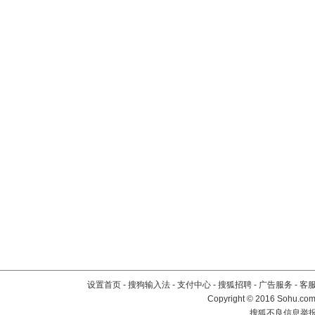
设置首页
-
搜狗输入法
-
支付中心
-
搜狐招聘
-
广告服务
-
客
Copyright
©
2016 Sohu.com 
搜狐不良信息举