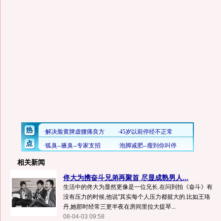
相关新闻
佟大为携奋斗兄弟再聚首 尽显成熟男人...
生活中的佟大为显然更像是一位兄长.在问到拍《奋斗》有
没有压力的时候,他说"其实每个人压力都挺大的.比如王珞
丹,她那时经常三更半夜在房间里拉大提琴...
08-04-03 09:58