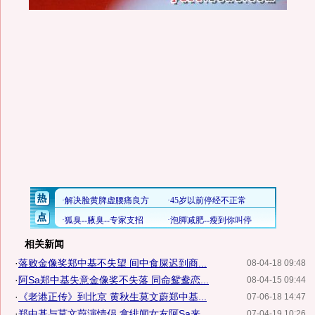
相关新闻
·
落败金像奖郑中基不失望 间中食屎迟到商...
08-04-18 09:48
·
阿Sa郑中基失意金像奖不失落 同命鸳鸯恋...
08-04-15 09:44
·
《老港正传》到北京 黄秋生莫文蔚郑中基...
07-06-18 14:47
·
郑中基与莫文蔚演情侣 拿绯闻女友阿Sa来...
07-04-19 10:26