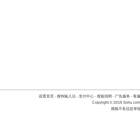
设置首页
-
搜狗输入法
-
支付中心
-
搜狐招聘
-
广告服务
-
客
Copyright
©
2016 Sohu.com 
搜狐不良信息举