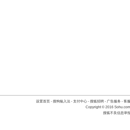
设置首页
-
搜狗输入法
-
支付中心
-
搜狐招聘
-
广告服务
-
客
Copyright
©
2016 Sohu.com 
搜狐不良信息举