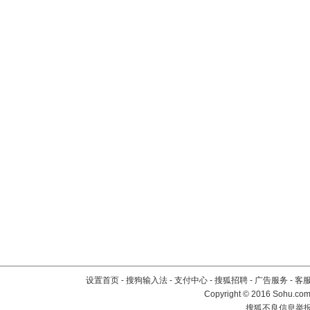
设置首页
-
搜狗输入法
-
支付中心
-
搜狐招聘
-
广告服务
-
客
Copyright
©
2016 Sohu.com 
搜狐不良信息举