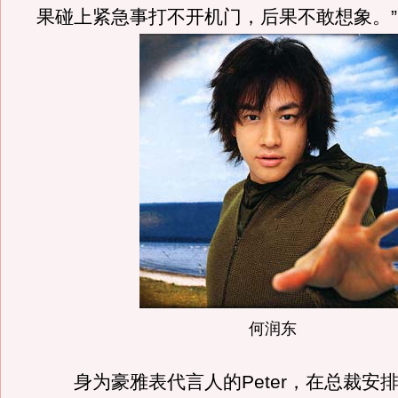
果碰上紧急事打不开机门，后果不敢想象。”
何润东
身为豪雅表代言人的Peter，在总裁安