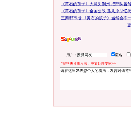
·
《黄石的孩子》大意失荆州 把部队番
·
《黄石的孩子》全国公映 孤儿原型忆
·
三秦都市报:《黄石的孩子》当然会不
用户：
匿名
*搜狗拼音输入法，中文处理专家>>