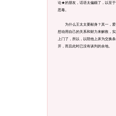
论★的朋友，话语太偏颇了，以至于
恶毒。
为什么王太太要献身？其一，爱慕
想动用自己的关系和财力来解救，实
上门了，所以，以陪他上床为交换条
开，而且此时已没有谈判的余地。