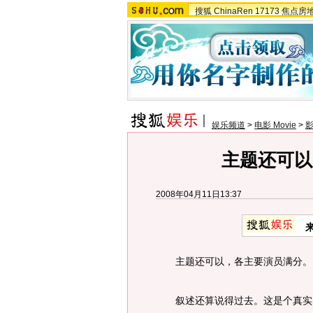
搜狐
ChinaRen
17173
焦点房
娱乐频道
>
电影 Movie
>
主题还可以
2008年04月11日13:37
主题还可以，各主要演员满分。
叙述还算说得过去。这是个真实的