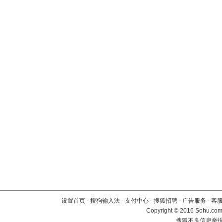
设置首页
-
搜狗输入法
-
支付中心
-
搜狐招聘
-
广告服务
-
客
Copyright
©
2016 Sohu.com 
搜狐不良信息举