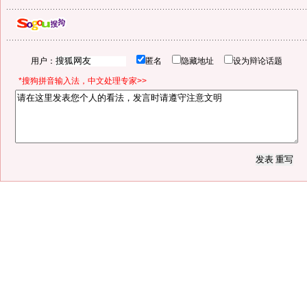
用户：
匿名
隐藏地址
设为辩论话题
*搜狗拼音输入法，中文处理专家>>