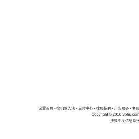
设置首页
-
搜狗输入法
-
支付中心
-
搜狐招聘
-
广告服务
-
客
Copyright
©
2016 Sohu.com 
搜狐不良信息举