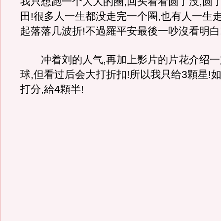
我只想跑一个大大的圈,回头看看圆了没,圆
田!很多人一生都没走完一个圈,也有人一生走
起落落几波折!不過羅平安最後一吵沒看明白
冲着刘的人气,再加上影片的片花介绍一
球,但看过后会大打折扣!所以我只给3顆星!
打分,給4顆半!