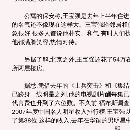
公寓的保安称,王宝强是去年上半年住进
的名气还不像现在这样大。王宝强给邻居和
象很好,很多人都说他朴实、和气,有时人们找
他都满脸笑容,热情对待。
另据了解,北京之外,王宝强还花了54万
所两层楼房。
据悉,凭借去年的《士兵突击》和《集结
已跻身一线明星之列,他的电视剧片酬每集已
代言费也升到了六位数。不久前,福布斯调
2007年度中国名人明星收入排行榜,王宝强以
了第38位,这样的收入,去年在华谊的男明星
明