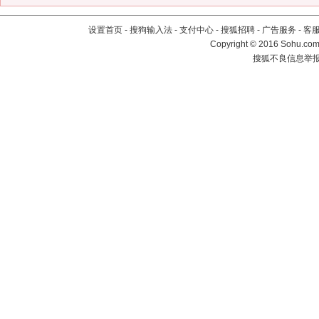
设置首页
-
搜狗输入法
-
支付中心
-
搜狐招聘
-
广告服务
-
客
Copyright
©
2016 Sohu.com 
搜狐不良信息举