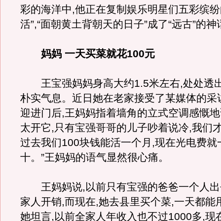
彩的海洋中,他正在复制娱乐明星们五彩缤纷
活”,“面朝黄土背朝天的日子”成了“远古”的神
妈妈 一天买菜就花100元
王宝强妈妈身高大约1.5米左右,处处透
朴实气息。近日她在老家接受了某媒体的采
迎进门后,王妈妈指着墙角的立式空调感慨地
太开它,只有宝强哥哥的儿子吵着说冷,我们才
过去我们100块钱能活一个月,现在光电费就
十。”王妈妈的语气显然很心痛。
王妈妈说,以前只有宝强的爸爸一个人出
家人开销,而现在,她去县里买个菜,一天都能用
她坦言,以前全家人年收入也不过1000多,