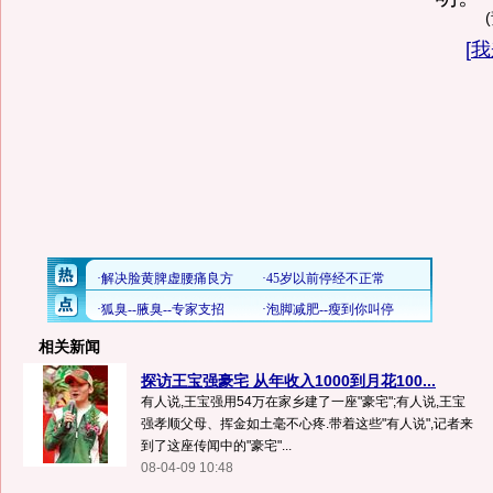
[
我
相关新闻
探访王宝强豪宅 从年收入1000到月花100...
有人说,王宝强用54万在家乡建了一座"豪宅";有人说,王宝
强孝顺父母、挥金如土毫不心疼.带着这些"有人说",记者来
到了这座传闻中的"豪宅"...
08-04-09 10:48