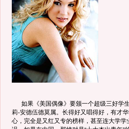
如果《美国偶像》要颁一个超级三好学生
莉-安德伍德莫属。长得好又唱得好，有才
心，完全是又红又专的榜样，甚至连大学学