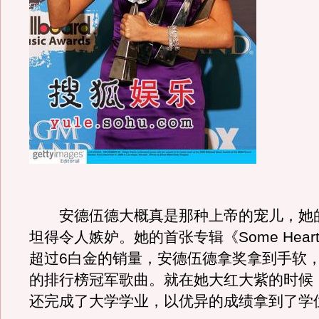
安德伍德大概真是那种上帝的宠儿，她
坦得令人嫉妒。她的首张专辑《Some Hear
超过6白金的销量，安德伍德拿奖拿到手软
的排行榜冠军歌曲。就在她大红大紫的时候
还完成了大学学业，以优异的成绩拿到了学