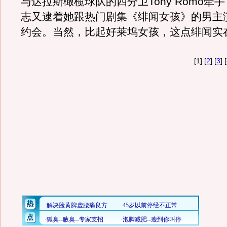
与达拉斯橄榄球队的四分卫Tony Romo牵
志又逮着她跟热门剧集《绯闻女孩》的男主
约会。当然，比起好莱坞女孩，这点绯闻实
[1] [
2
] [
3
] [