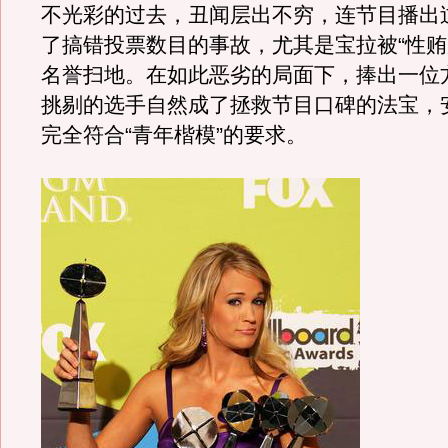
不光彩的过去，丑闻层出不穷，连节目播出
了搞错投票数目的事故，尤其是宝拉被“性贿
名誉扫地。在如此恶劣的局面下，捧出一位
挑剔的选手自然成了拯救节目口碑的法宝，
完全符合“青年楷模”的要求。