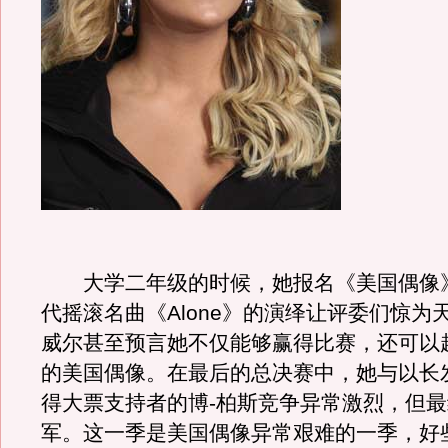
大学二年级的时候，她报名《美国偶像》
代摇滚名曲《Alone》的演绎让评委们惊为
威尔甚至预言她不仅能够赢得比赛，还可以
的美国偶像。在最后的总决赛中，她与以长
得大票支持者的博-柏斯竞争异常激烈，但
军。这一季是美国偶像异常艰难的一季，好