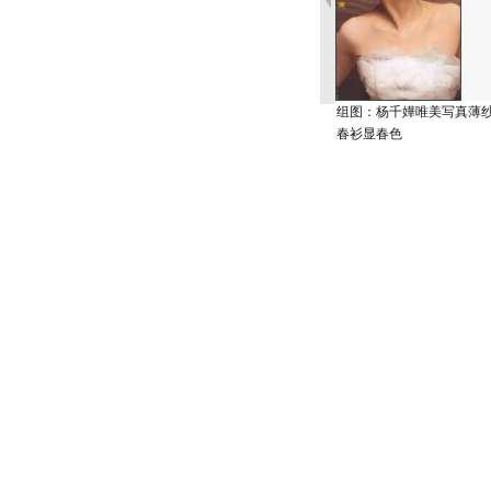
组图：杨千嬅唯美写真薄
春衫显春色