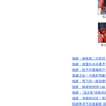
范
李
·
独家：春晚第二次联排
·
独家：体重向冰冰看齐
·
独家：歌手毕夏咖啡厅
·
最壕主妇！马雅舒驾豪
·
独家：贾乃亮一家甜蜜
·
独家：杨幂扮纯情小妹
·
独家：“温太医”张晓龙
·
独家：有颜则任性！蒋
·
陈妍希录节目被蒙眼 