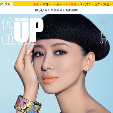
地产
搜狗
新闻
-
体育
-
S
-
娱乐
-
V
-
财经
-
IT
-
汽车
-
房产
-
家居
-
娱乐频道
>
大开眼界
>
瑶环瑜珥