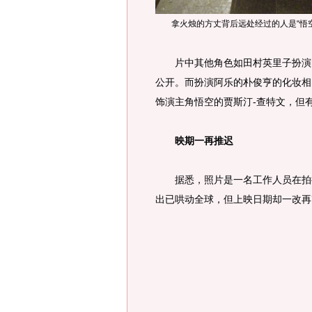
拿火烛的方丈背后远处经过的人是“悟空
片中其他角色如田村英里子扮演的
公开。而扮演阿乐的朴俊亨的化妆相
饰演主角悟空的贾斯汀-查特文，但
映期一再推迟
据悉，照片是一名工作人员在拍摄
出已哄动全球，但上映日期却一改再