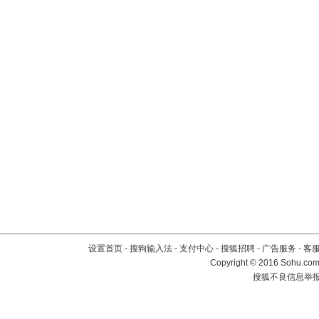
设置首页
-
搜狗输入法
-
支付中心
-
搜狐招聘
-
广告服务
-
客
Copyright
©
2016 Sohu.com 
搜狐不良信息举