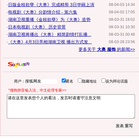
·
日版金枝欲孽《大奥》完成精剪 3日华丽上演
08-04-03 14:34
·
电视剧《大奥》分剧情介绍 - 第六集
08-04-02 17:05
·
湖南卫视重播《金枝欲孽》为《大奥》造势
08-03-31 19:02
·
日本电视剧《大奥》 历史背景
08-03-31 10:30
·
湖南卫视将播出《大奥》 精简剧情打乱播...
08-03-31 00:48
·
《大奥》4月3日亮相湖南卫视 播出方式发...
08-03-28 23:56
更多关于
大奥 服饰
的新闻>>
用户：
匿名
隐藏地址
设为辩论话题
*搜狗拼音输入法，中文处理专家>>