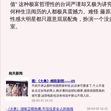
值” 这种极富哲理性的台词严谨却又极为讲
何种生活阅历的人都极具震撼力。难怪 藤原
性感大明星都只愿意屈居配角，扮演一个没
室。
相关新闻
图:《大奥》精彩剧照——05
不的不承认那时张国荣很年轻,比后来可爱多了,个人不喜
欢太过女性的男人,刚才看到这部红楼梦,感觉张国荣真的
很可爱,这部电影也没有传说中那么不堪入目...
08-03-31 14:14
·
《大奥》湖南卫视热播:不仅仅是女人的游戏
08-04-05 16:15