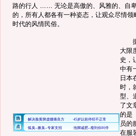
路的行人 …… 无论是高傲的、风雅的、自
的，所有人都各有一种姿态，让观众尽情领
时代的风情民俗。
据
大限
史，
中有
日本
时，
型、
了文
的是
员的
在服