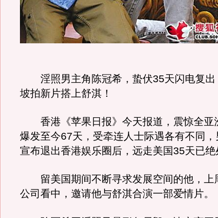
淫照男主角陈冠希，蛰伏35天闪电复出
坡拍新片搭上舒淇！
香港《苹果日报》今天报道，震惊全亚
爆发至今67天，受牵连人士际遇各有不同，
宣布退出香港娱乐圈后，远走美国35天已绝
留美国期间不断寻求发展空间的他，上
公司看中，邀请他与舒淇合演一部爱情片。