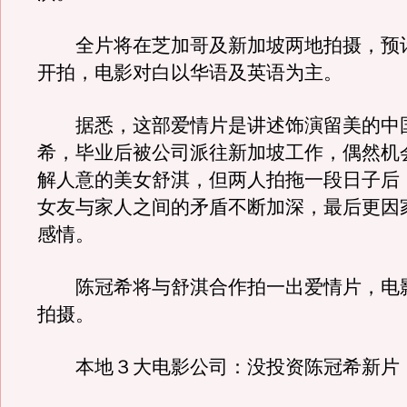
全片将在芝加哥及新加坡两地拍摄，预
开拍，电影对白以华语及英语为主。
据悉，这部爱情片是讲述饰演留美的中
希，毕业后被公司派往新加坡工作，偶然机
解人意的美女舒淇，但两人拍拖一段日子后
女友与家人之间的矛盾不断加深，最后更因
感情。
陈冠希将与舒淇合作拍一出爱情片，电
拍摄。
本地３大电影公司：没投资陈冠希新片