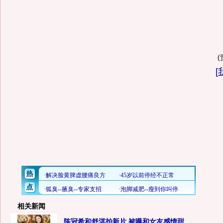
[
相关新闻
陈冠希和舒淇拍新片 被曝和女友感情甜...