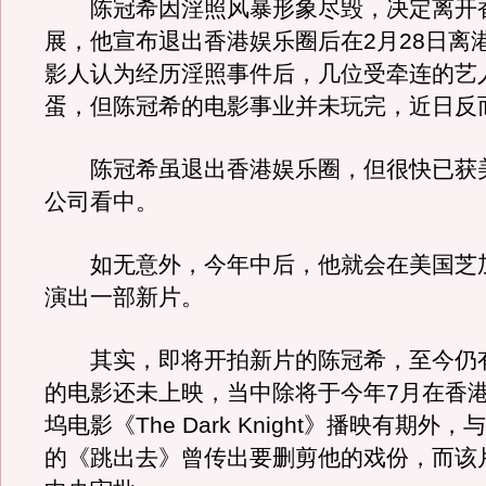
陈冠希因淫照风暴形象尽毁，决定离开
展，他宣布退出香港娱乐圈后在2月28日离
影人认为经历淫照事件后，几位受牵连的艺
蛋，但陈冠希的电影事业并未玩完，近日反
陈冠希虽退出香港娱乐圈，但很快已获
公司看中。
如无意外，今年中后，他就会在美国芝
演出一部新片。
其实，即将开拍新片的陈冠希，至今仍有
的电影还未上映，当中除将于今年7月在香
坞电影《The Dark Knight》播映有期外
的《跳出去》曾传出要删剪他的戏份，而该