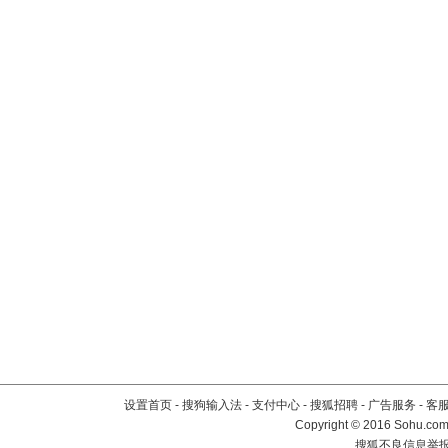
设置首页
-
搜狗输入法
-
支付中心
-
搜狐招聘
-
广告服务
-
客
Copyright
©
2016 Sohu.com 
搜狐不良信息举