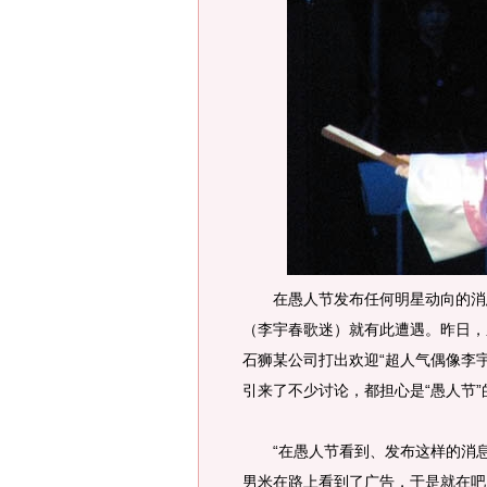
在愚人节发布任何明星动向的消息
（李宇春歌迷）就有此遭遇。昨日，
石狮某公司打出欢迎“超人气偶像李
引来了不少讨论，都担心是“愚人节”
“在愚人节看到、发布这样的消息，
男米在路上看到了广告，于是就在吧