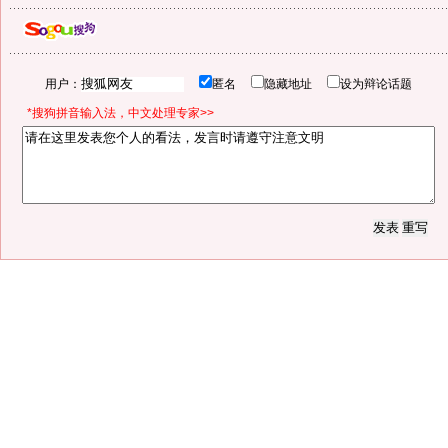
用户：
匿名
隐藏地址
设为辩论话题
*搜狗拼音输入法，中文处理专家>>