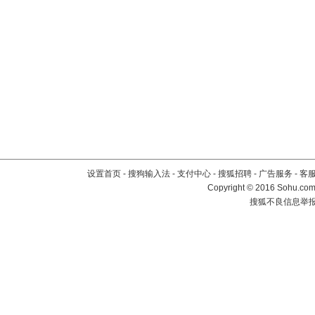
设置首页
-
搜狗输入法
-
支付中心
-
搜狐招聘
-
广告服务
-
客
Copyright
©
2016 Sohu.com 
搜狐不良信息举