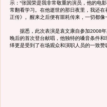
示：“张国荣是我非常敬重的演员，他的电
常翻看学习。在他逝世的那日夜里，我还在
正传》。醒来之后便有噩耗传来，一切都像
据悉，此次表演是袁文康自参加2008年
晚后的首次登台献唱，他独特的嗓音条件和
绎更是受到了在场观众和演职人员的一致赞