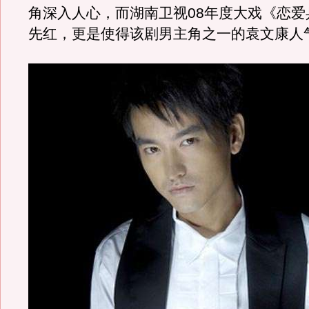
角深入人心，而湖南卫视08年度大戏《恋爱
先红，更是使得该剧男主角之一的袁文康人