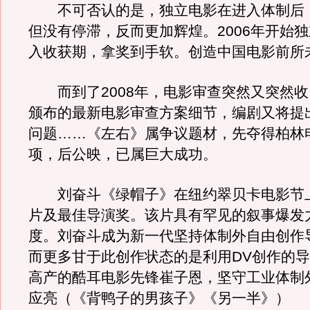
不可否认的是，独立电影在进入体制后
但没有停滞，反而更加辉煌。2006年开始
入收获期，拿奖到手软。创造中国电影前所
而到了2008年，电影审查突然又突然收
颁布的最新电影审查方案细节，编剧又将提
问题……《左右》属争议题材，先夺得柏林
项，后公映，已属巨大成功。
刘奋斗《绿帽子》在纽约翠贝卡电影节
片及最佳导演奖。该片具有罕见的叙事爆发
度。刘奋斗成为新一代坚持体制外自由创作
而更多甘于此创作状态的是利用DV创作的
高产的酷耳电影先锋崔子恩，坚守工业体制
应亮（《背鸭子的男孩子》《另一半》）