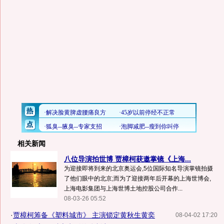
相关新闻
八位导演拍世博 贾樟柯获邀掌镜《上海...
为迎接即将到来的北京奥运会,5位国际知名导演掌镜拍摄
了他们眼中的北京;而为了迎接两年后开幕的上海世博会,
上海电影集团与上海世博土地控股公司合作...
08-03-26 05:52
·
贾樟柯筹备《塑料城市》 主演锁定黄秋生黄奕
08-04-02 17:20