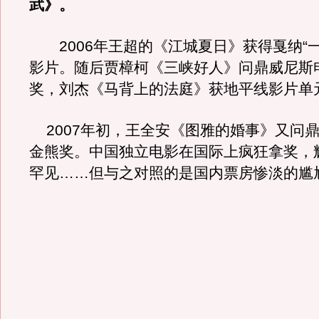
武》。
2006年王超的《江城夏日》获得戛纳“一
影片。随后贾樟柯《三峡好人》问鼎威尼斯
奖，刘杰《马背上的法庭》获地平线影片单
2007年初，王全安《图雅的婚事》又问
金熊奖。中国独立电影在国际上疯狂拿奖，
罕见……但与之对照的是国内票房惨淡的尴