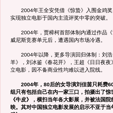
2004年王全安凭借《惊蛰》入围金鸡奖
实现独立电影于国内主流评奖中零的突破。
2004年，贾樟柯首部体制内通过作品《
威尼斯竞赛单元后，遭遇国内市场冷遇。
2004年以降，更多导演回归体制：刘浩
羊》，刘冰鉴《春花开》，王超《日日夜夜
立电影，因不备商业性均难以进入院线。
2004年，80后的女导演刘佳茵只耗费6
组只有包括自己在内一家三口，拍摄出了惊
《牛皮》，横扫当年各大影展，并被法国院
映。其对中国独立电影发展的启示不亚于当