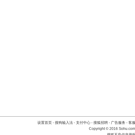
设置首页
-
搜狗输入法
-
支付中心
-
搜狐招聘
-
广告服务
-
客
Copyright
©
2016 Sohu.com 
搜狐不良信息举