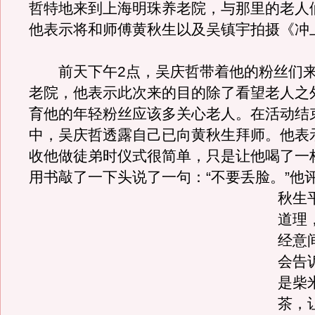
哲特地来到上海明珠养老院，与那里的老人
他表示将和师傅黄秋生以及吴镇宇拍摄《冲
前天下午2点，吴庆哲带着他的粉丝们来
老院，他表示此次来的目的除了看望老人之
育他的年轻粉丝应该多关心老人。在活动结
中，吴庆哲透露自己已向黄秋生拜师。他表
收他做徒弟时仪式很简单，只是让他喝了一
用书敲了一下头说了一句：“不要丢脸。
”他
秋生
道理
经意
会告
是柴
茶，