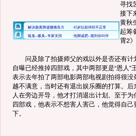
寻找
接下
黄秋
起筹
霄2
问及除了拍摄师父的戏以外是否还有计
自曝已经推掉四部戏，其中两部更是“恩人”
表示去年拍了两部电影两部电视剧拍得很没
越不满意，当时还有退出娱乐圈的打算。后
人在旁边开导，他才打消退出计划。至于为
四部戏，他表示不想害人害己，他觉得自己
下。