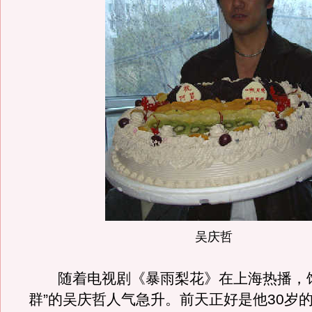
吴庆哲
随着电视剧《暴雨梨花》在上海热播，饰
群”的吴庆哲人气急升。前天正好是他30岁